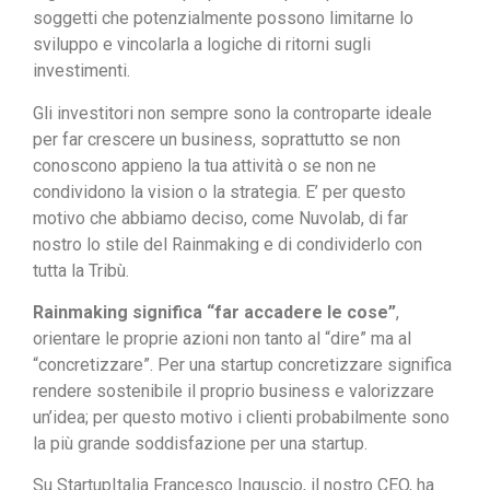
soggetti che potenzialmente possono limitarne lo
sviluppo e vincolarla a logiche di ritorni sugli
investimenti.
Gli investitori non sempre sono la controparte ideale
per far crescere un business, soprattutto se non
conoscono appieno la tua attività o se non ne
condividono la vision o la strategia. E’ per questo
motivo che abbiamo deciso, come Nuvolab, di far
nostro lo stile del Rainmaking e di condividerlo con
tutta la Tribù.
Rainmaking significa “far accadere le cose”
,
orientare le proprie azioni non tanto al “dire” ma al
“concretizzare”. Per una startup concretizzare significa
rendere sostenibile il proprio business e valorizzare
un’idea; per questo motivo i clienti probabilmente sono
la più grande soddisfazione per una startup.
Su StartupItalia Francesco Inguscio, il nostro CEO, ha