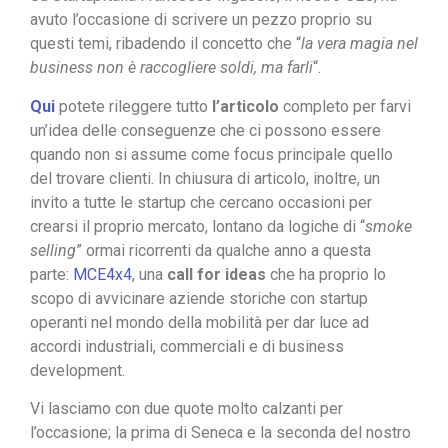
avuto l’occasione di scrivere un pezzo proprio su
questi temi, ribadendo il concetto che “
la vera magia nel
business non è raccogliere soldi, ma farli
“.
Qui
potete rileggere tutto
l’articolo
completo per farvi
un’idea delle conseguenze che ci possono essere
quando non si assume come focus principale quello
del trovare clienti. In chiusura di articolo, inoltre, un
invito a tutte le startup che cercano occasioni per
crearsi il proprio mercato, lontano da logiche di “
smoke
selling
” ormai ricorrenti da qualche anno a questa
parte:
MCE4x4
, una
call for ideas
che ha proprio lo
scopo di avvicinare aziende storiche con startup
operanti nel mondo della mobilità per dar luce ad
accordi industriali, commerciali e di business
development.
Vi lasciamo con due quote molto calzanti per
l’occasione; la prima di Seneca e la seconda del nostro